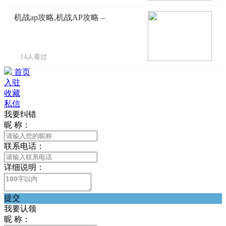
机战ap攻略,机战AP攻略 –
14人看过
首页
入驻
收藏
私信
我要纠错
昵 称：
联系电话：
详细说明：
提交
我要认领
昵 称：